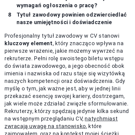
wymagań ogłoszenia o pracę?
Tytuł zawodowy powinien odzwierciedlać
nasze umiejętności i doświadczenie
Profesjonalny tytuł zawodowy w CV stanowi
kluczowy element
, który znacząco wpływa na
pierwsze wrażenie, jakie możemy wywrzeć na
rekruterze. Pełni rolę swoistego biletu wstępu
do świata zawodowego, a jego obecność obok
imienia i nazwiska od razu staje się wizytówką
naszych kompetencji oraz doświadczenia. Gdy
myślę o tym, jak ważne jest, aby w jednej linii
przekazać esencję swojej kariery, dostrzegam,
jak wiele może zdziałać zwięzłe sformułowanie.
Rekruterzy, którzy spędzają jedynie kilka sekund
na wstępnym przeglądaniu CV,
natychmiast
zwracają uwagę na stanowisko
, które
zajmowałem, oraz na kontekst mojej ścieżki