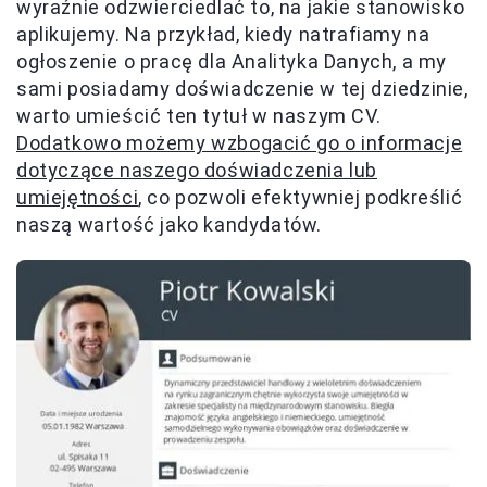
wyraźnie odzwierciedlać to, na jakie stanowisko
aplikujemy. Na przykład, kiedy natrafiamy na
ogłoszenie o pracę dla Analityka Danych, a my
sami posiadamy doświadczenie w tej dziedzinie,
warto umieścić ten tytuł w naszym CV.
Dodatkowo możemy wzbogacić go o informacje
dotyczące naszego doświadczenia lub
umiejętności
, co pozwoli efektywniej podkreślić
naszą wartość jako kandydatów.