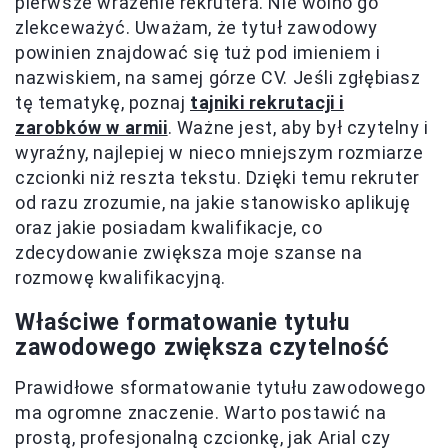
pierwsze wrażenie rekrutera. Nie wolno go
zlekceważyć. Uważam, że tytuł zawodowy
powinien znajdować się tuż pod imieniem i
nazwiskiem, na samej górze CV. Jeśli zgłębiasz
tę tematykę, poznaj
tajniki rekrutacji i
zarobków w armii
. Ważne jest, aby był czytelny i
wyraźny, najlepiej w nieco mniejszym rozmiarze
czcionki niż reszta tekstu. Dzięki temu rekruter
od razu zrozumie, na jakie stanowisko aplikuję
oraz jakie posiadam kwalifikacje, co
zdecydowanie zwiększa moje szanse na
rozmowę kwalifikacyjną.
Właściwe formatowanie tytułu
zawodowego zwiększa czytelność
Prawidłowe sformatowanie tytułu zawodowego
ma ogromne znaczenie. Warto postawić na
prostą, profesjonalną czcionkę, jak Arial czy