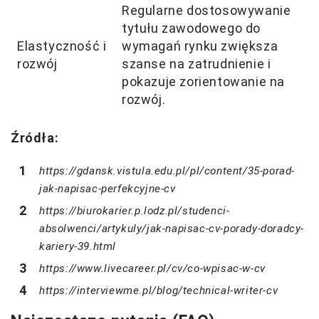
Regularne dostosowywanie
tytułu zawodowego do
Elastyczność i
wymagań rynku zwiększa
rozwój
szanse na zatrudnienie i
pokazuje zorientowanie na
rozwój.
Źródła:
https://gdansk.vistula.edu.pl/pl/content/35-porad-
jak-napisac-perfekcyjne-cv
https://biurokarier.p.lodz.pl/studenci-
absolwenci/artykuly/jak-napisac-cv-porady-doradcy-
kariery-39.html
https://www.livecareer.pl/cv/co-wpisac-w-cv
https://interviewme.pl/blog/technical-writer-cv