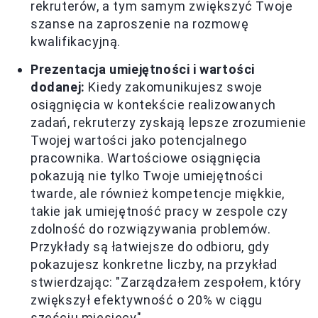
rekruterów, a tym samym zwiększyć Twoje
szanse na zaproszenie na rozmowę
kwalifikacyjną.
Prezentacja umiejętności i wartości
dodanej:
Kiedy zakomunikujesz swoje
osiągnięcia w kontekście realizowanych
zadań, rekruterzy zyskają lepsze zrozumienie
Twojej wartości jako potencjalnego
pracownika. Wartościowe osiągnięcia
pokazują nie tylko Twoje umiejętności
twarde, ale również kompetencje miękkie,
takie jak umiejętność pracy w zespole czy
zdolność do rozwiązywania problemów.
Przykłady są łatwiejsze do odbioru, gdy
pokazujesz konkretne liczby, na przykład
stwierdzając: "Zarządzałem zespołem, który
zwiększył efektywność o 20% w ciągu
sześciu miesięcy".