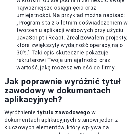
w krótkim opisie pod nim zamieścić swoje
najważniejsze osiągnięcia oraz
umiejętności. Na przykład można napisać:
„Programista z 5-letnim doświadczeniem w
tworzeniu aplikacji webowych przy użyciu
JavaScript i React. Zrealizowałem projekty,
które zwiększyły wydajność operacyjną o
30%.” Taki opis skutecznie pokazuje
rekruterowi Twoje umiejętności oraz
wartość, jaką możesz wnieść do firmy.
Jak poprawnie wyróżnić tytuł
zawodowy w dokumentach
aplikacyjnych?
Wyróżnienie
tytułu zawodowego
w
dokumentach aplikacyjnych stanowi jeden z
kluczowych elementów, który wpływa na