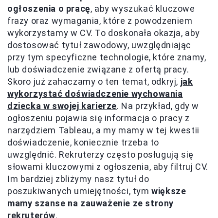
ogłoszenia o pracę
, aby wyszukać kluczowe
frazy oraz wymagania, które z powodzeniem
wykorzystamy w CV. To doskonała okazja, aby
dostosować tytuł zawodowy, uwzględniając
przy tym specyficzne technologie, które znamy,
lub doświadczenie związane z ofertą pracy.
Skoro już zahaczamy o ten temat, odkryj,
jak
wykorzystać doświadczenie wychowania
dziecka w swojej karierze
. Na przykład, gdy w
ogłoszeniu pojawia się informacja o pracy z
narzędziem Tableau, a my mamy w tej kwestii
doświadczenie, koniecznie trzeba to
uwzględnić. Rekruterzy często posługują się
słowami kluczowymi z ogłoszenia, aby filtruj CV.
Im bardziej zbliżymy nasz tytuł do
poszukiwanych umiejętności, tym
większe
mamy szanse na zauważenie ze strony
rekruterów
.