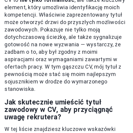
element, który umożliwia identyfikację moich
kompetencji. Właściwie zaprezentowany tytuł
może otworzyć drzwi do przyszłych możliwości
zawodowych. Pokazuje nie tylko moją
dotychczasową ścieżkę, ale także sygnalizuje
gotowość na nowe wyzwania — wystarczy, że
zadbam o to, aby był zgodny z moimi
aspiracjami oraz wymaganiami zawartymi w
ofertach pracy. W tym gąszczu CV, mój tytuł z
pewnością może stać się moim najlepszym
sojusznikiem w drodze do wymarzonego
stanowiska.
Jak skutecznie umieścić tytuł
zawodowy w CV, aby przyciągnąć
uwagę rekrutera?
W tej liście znajdziesz kluczowe wskazówki