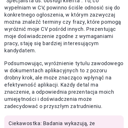
"Specjalista ds. obsługi klienta". To, co
wypełniam w CV, powinno ściśle odnosić się do
konkretnego ogłoszenia, w którym zazwyczaj
można znaleźć terminy czy frazy, które pomogą
wyróżnić moje CV pośród innych. Prezentując
moje doświadczenie zgodne z wymaganiami
pracy, staję się bardziej interesującym
kandydatem.
Podsumowując, wyróżnienie tytułu zawodowego
w dokumentach aplikacyjnych to z pozoru
drobny krok, ale może znacząco wpłynąć na
efektywność aplikacji. Każdy detal ma
znaczenie, a odpowiednia prezentacja moich
umiejętności i doświadczenia może
zadecydować o przyszłym zatrudnieniu.
Ciekawostka: Badania wykazują, że