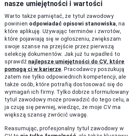
nasze umiejętności i wartości
Warto także pamiętać, że tytuł zawodowy
powinien
odpowiadać opisowi stanowiska
, na
które aplikuję. Używając terminów i zwrotów,
które pojawiają się w ogłoszeniu, zwiększam
swoje szanse na przejście przez pierwszą
selekcję dokumentów. Jak już tu wpadłeś to
sprawdź
najlepsze umiejętności do CV, które
pomogą ci w karierze
. Pracodawcy poszukują
zatem nie tylko odpowiednich kompetencji, ale
także osób, które potrafią dostosować się do
wymagań ich firmy. Tylko dobrze sformułowany
tytuł zawodowy może prowadzić do tego celu, a
ja czuję się pewniej, wiedząc, że moje CV ma
większą szansę zwrócić uwagę.
Reasumując, profesjonalny tytuł zawodowy w
CV to
nie tylko formalność
, ale także kluczowy