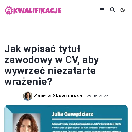
CV
Jak wpisać tytuł
zawodowy w CV, aby
wywrzeć niezatarte
wrażenie?
Żaneta Skowrońska
29.05.2026