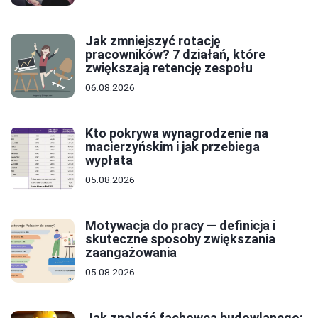
Jak zmniejszyć rotację
pracowników? 7 działań, które
zwiększają retencję zespołu
06.08.2026
Kto pokrywa wynagrodzenie na
macierzyńskim i jak przebiega
wypłata
05.08.2026
Motywacja do pracy — definicja i
skuteczne sposoby zwiększania
zaangażowania
05.08.2026
Jak znaleźć fachowca budowlanego: