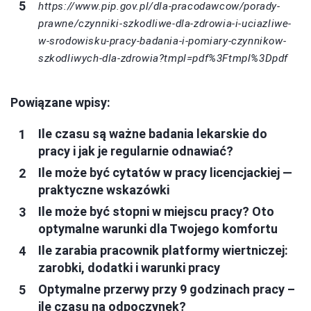
https://www.pip.gov.pl/dla-pracodawcow/porady-
prawne/czynniki-szkodliwe-dla-zdrowia-i-uciazliwe-
w-srodowisku-pracy-badania-i-pomiary-czynnikow-
szkodliwych-dla-zdrowia?tmpl=pdf%3Ftmpl%3Dpdf
Powiązane wpisy:
Ile czasu są ważne badania lekarskie do
pracy i jak je regularnie odnawiać?
Ile może być cytatów w pracy licencjackiej —
praktyczne wskazówki
Ile może być stopni w miejscu pracy? Oto
optymalne warunki dla Twojego komfortu
Ile zarabia pracownik platformy wiertniczej:
zarobki, dodatki i warunki pracy
Optymalne przerwy przy 9 godzinach pracy –
ile czasu na odpoczynek?