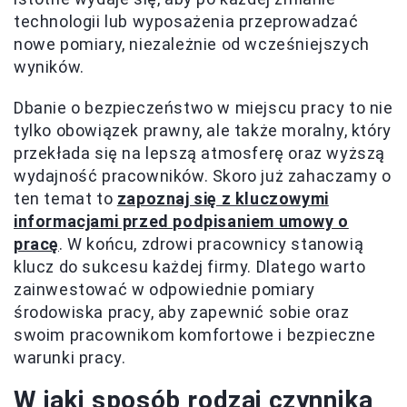
technologii lub wyposażenia przeprowadzać
nowe pomiary, niezależnie od wcześniejszych
wyników.
Dbanie o bezpieczeństwo w miejscu pracy to nie
tylko obowiązek prawny, ale także moralny, który
przekłada się na lepszą atmosferę oraz wyższą
wydajność pracowników. Skoro już zahaczamy o
ten temat to
zapoznaj się z kluczowymi
informacjami przed podpisaniem umowy o
pracę
. W końcu, zdrowi pracownicy stanowią
klucz do sukcesu każdej firmy. Dlatego warto
zainwestować w odpowiednie pomiary
środowiska pracy, aby zapewnić sobie oraz
swoim pracownikom komfortowe i bezpieczne
warunki pracy.
W jaki sposób rodzaj czynnika