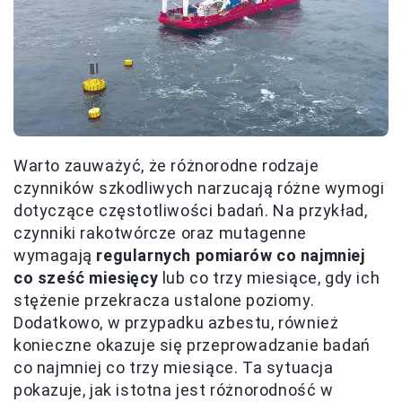
Warto zauważyć, że różnorodne rodzaje
czynników szkodliwych narzucają różne wymogi
dotyczące częstotliwości badań. Na przykład,
czynniki rakotwórcze oraz mutagenne
wymagają
regularnych pomiarów co najmniej
co sześć miesięcy
lub co trzy miesiące, gdy ich
stężenie przekracza ustalone poziomy.
Dodatkowo, w przypadku azbestu, również
konieczne okazuje się przeprowadzanie badań
co najmniej co trzy miesiące. Ta sytuacja
pokazuje, jak istotna jest różnorodność w