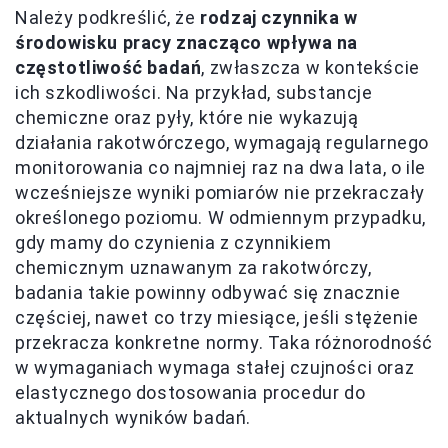
Należy podkreślić, że
rodzaj czynnika w
środowisku pracy znacząco wpływa na
częstotliwość badań
, zwłaszcza w kontekście
ich szkodliwości. Na przykład, substancje
chemiczne oraz pyły, które nie wykazują
działania rakotwórczego, wymagają regularnego
monitorowania co najmniej raz na dwa lata, o ile
wcześniejsze wyniki pomiarów nie przekraczały
określonego poziomu. W odmiennym przypadku,
gdy mamy do czynienia z czynnikiem
chemicznym uznawanym za rakotwórczy,
badania takie powinny odbywać się znacznie
częściej, nawet co trzy miesiące, jeśli stężenie
przekracza konkretne normy. Taka różnorodność
w wymaganiach wymaga stałej czujności oraz
elastycznego dostosowania procedur do
aktualnych wyników badań.