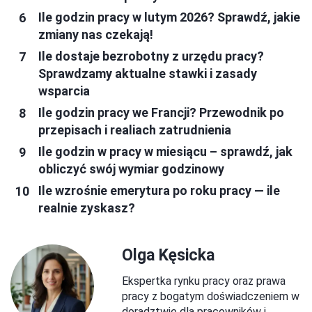
Ile godzin pracy w lutym 2026? Sprawdź, jakie
zmiany nas czekają!
Ile dostaje bezrobotny z urzędu pracy?
Sprawdzamy aktualne stawki i zasady
wsparcia
Ile godzin pracy we Francji? Przewodnik po
przepisach i realiach zatrudnienia
Ile godzin w pracy w miesiącu – sprawdź, jak
obliczyć swój wymiar godzinowy
Ile wzrośnie emerytura po roku pracy — ile
realnie zyskasz?
Olga Kęsicka
Ekspertka rynku pracy oraz prawa
pracy z bogatym doświadczeniem w
doradztwie dla pracowników i