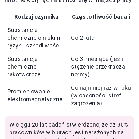
Rodzaj czynnika
Częstotliwość badań
Substancje
chemiczne o niskim
Co 2 lata
ryzyku szkodliwości
Substancje
Co 3 miesiące (jeśli
chemiczne
stężenie przekracza
rakotwórcze
normy)
Co najmniej raz w roku
Promieniowanie
(w obecności stref
elektromagnetyczne
zagrożenia)
W ciągu 20 lat badań stwierdzono, że aż 30%
pracowników w biurach jest narażonych na