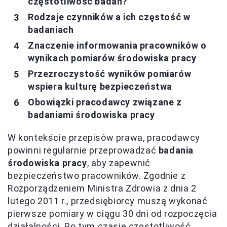
częstotliwość badań?
Rodzaje czynników a ich częstość w
badaniach
Znaczenie informowania pracowników o
wynikach pomiarów środowiska pracy
Przezroczystość wyników pomiarów
wspiera kulturę bezpieczeństwa
Obowiązki pracodawcy związane z
badaniami środowiska pracy
W kontekście przepisów prawa, pracodawcy
powinni regularnie przeprowadzać
badania
środowiska pracy
, aby zapewnić
bezpieczeństwo pracowników. Zgodnie z
Rozporządzeniem Ministra Zdrowia z dnia 2
lutego 2011 r., przedsiębiorcy muszą wykonać
pierwsze pomiary w ciągu 30 dni od rozpoczęcia
działalności. Po tym czasie częstotliwość