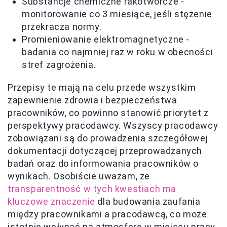
Substancje chemiczne rakotwórcze -
monitorowanie co 3 miesiące, jeśli stężenie
przekracza normy.
Promieniowanie elektromagnetyczne -
badania co najmniej raz w roku w obecności
stref zagrożenia.
Przepisy te mają na celu przede wszystkim
zapewnienie zdrowia i bezpieczeństwa
pracowników, co powinno stanowić priorytet z
perspektywy pracodawcy. Wszyscy pracodawcy
zobowiązani są do prowadzenia szczegółowej
dokumentacji dotyczącej przeprowadzanych
badań oraz do informowania pracowników o
wynikach. Osobiście uważam, że
transparentność w tych kwestiach ma
kluczowe znaczenie
dla budowania zaufania
między pracownikami a pracodawcą, co może
istotnie wpłynąć na atmosferę w miejscu pracy.