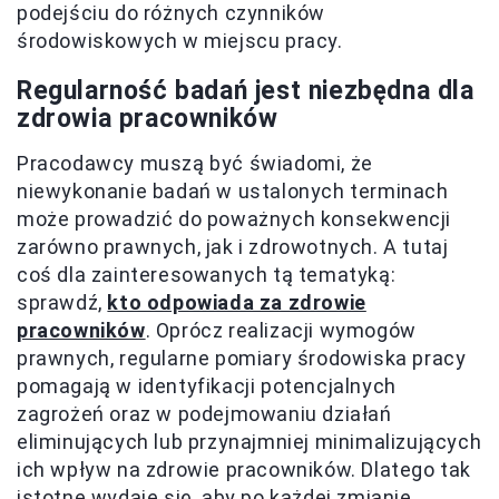
podejściu do różnych czynników
środowiskowych w miejscu pracy.
Regularność badań jest niezbędna dla
zdrowia pracowników
Pracodawcy muszą być świadomi, że
niewykonanie badań w ustalonych terminach
może prowadzić do poważnych konsekwencji
zarówno prawnych, jak i zdrowotnych. A tutaj
coś dla zainteresowanych tą tematyką:
sprawdź,
kto odpowiada za zdrowie
pracowników
. Oprócz realizacji wymogów
prawnych, regularne pomiary środowiska pracy
pomagają w identyfikacji potencjalnych
zagrożeń oraz w podejmowaniu działań
eliminujących lub przynajmniej minimalizujących
ich wpływ na zdrowie pracowników. Dlatego tak
istotne wydaje się, aby po każdej zmianie