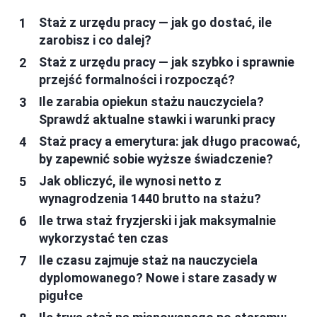
Staż z urzędu pracy — jak go dostać, ile
zarobisz i co dalej?
Staż z urzędu pracy — jak szybko i sprawnie
przejść formalności i rozpocząć?
Ile zarabia opiekun stażu nauczyciela?
Sprawdź aktualne stawki i warunki pracy
Staż pracy a emerytura: jak długo pracować,
by zapewnić sobie wyższe świadczenie?
Jak obliczyć, ile wynosi netto z
wynagrodzenia 1440 brutto na stażu?
Ile trwa staż fryzjerski i jak maksymalnie
wykorzystać ten czas
Ile czasu zajmuje staż na nauczyciela
dyplomowanego? Nowe i stare zasady w
pigułce