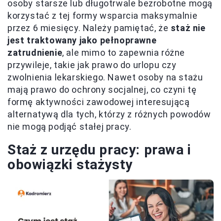
osoby starsze lub długotrwale bezrobotne mogą
korzystać z tej formy wsparcia maksymalnie
przez 6 miesięcy. Należy pamiętać, że
staż nie
jest traktowany jako pełnoprawne
zatrudnienie
, ale mimo to zapewnia różne
przywileje, takie jak prawo do urlopu czy
zwolnienia lekarskiego. Nawet osoby na stażu
mają prawo do ochrony socjalnej, co czyni tę
formę aktywności zawodowej interesującą
alternatywą dla tych, którzy z różnych powodów
nie mogą podjąć stałej pracy.
Staż z urzędu pracy: prawa i
obowiązki stażysty