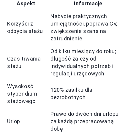
Aspekt
Informacje
Nabycie praktycznych
Korzyści z
umiejętności, poprawa CV,
odbycia stażu
zwiększenie szans na
zatrudnienie
Od kilku miesięcy do roku;
Czas trwania
długość zależy od
stażu
indywidualnych potrzeb i
regulacji urzędowych
Wysokość
120% zasiłku dla
stypendium
bezrobotnych
stażowego
Prawo do dwóch dni urlopu
Urlop
za każdą przepracowaną
dobę