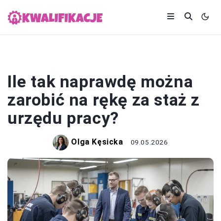
STAŻ
Ile tak naprawdę można
zarobić na rękę za staż z
urzędu pracy?
Olga Kęsicka
09.05.2026