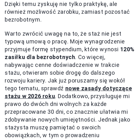
Dzięki temu zyskuję nie tylko praktykę, ale
również możliwość zarobku, zamiast pozostać
bezrobotnym.
Warto zwrócić uwagę na to, że staż nie jest
typową umową o pracę. Moje wynagrodzenie
przyjmuje formę stypendium, które wynosi
120%
zasiłku dla bezrobotnych
. Co więcej,
nabywając cenne doświadczenie w trakcie
stażu, otwieram sobie drogę do dalszego
rozwoju kariery. Jak już poruszamy się wokół
tego tematu, sprawdź
nowe zasady dotyczące
stażu w 2026 roku
. Dodatkowo, przysługuje mi
prawo do dwóch dni wolnych za każde
przepracowane 30 dni, co znacznie ułatwia mi
zdobywanie nowych umiejętności. Jednak jako
stażysta muszę pamiętać o swoich
obowiązkach, w tym o prowadzeniu