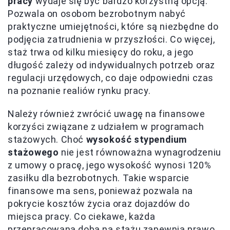
pracy
wydaje się być bardzo korzystną opcją.
Pozwala on osobom bezrobotnym nabyć
praktyczne umiejętności, które są niezbędne do
podjęcia zatrudnienia w przyszłości. Co więcej,
staż trwa od kilku miesięcy do roku, a jego
długość zależy od indywidualnych potrzeb oraz
regulacji urzędowych, co daje odpowiedni czas
na poznanie realiów rynku pracy.
Należy również zwrócić uwagę na finansowe
korzyści związane z udziałem w programach
stażowych. Choć
wysokość stypendium
stażowego
nie jest równoważna wynagrodzeniu
z umowy o pracę, jego wysokość wynosi 120%
zasiłku dla bezrobotnych. Takie wsparcie
finansowe ma sens, ponieważ pozwala na
pokrycie kosztów życia oraz dojazdów do
miejsca pracy. Co ciekawe, każda
przepracowana doba na stażu zapewnia prawo