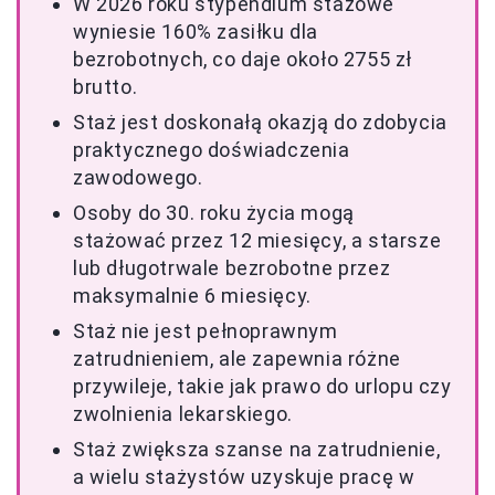
W 2026 roku stypendium stażowe
wyniesie 160% zasiłku dla
bezrobotnych, co daje około 2755 zł
brutto.
Staż jest doskonałą okazją do zdobycia
praktycznego doświadczenia
zawodowego.
Osoby do 30. roku życia mogą
stażować przez 12 miesięcy, a starsze
lub długotrwale bezrobotne przez
maksymalnie 6 miesięcy.
Staż nie jest pełnoprawnym
zatrudnieniem, ale zapewnia różne
przywileje, takie jak prawo do urlopu czy
zwolnienia lekarskiego.
Staż zwiększa szanse na zatrudnienie,
a wielu stażystów uzyskuje pracę w