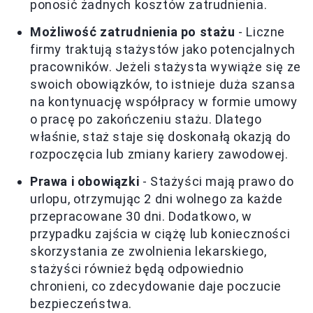
ponosić żadnych kosztów zatrudnienia.
Możliwość zatrudnienia po stażu
- Liczne
firmy traktują stażystów jako potencjalnych
pracowników. Jeżeli stażysta wywiąże się ze
swoich obowiązków, to istnieje duża szansa
na kontynuację współpracy w formie umowy
o pracę po zakończeniu stażu. Dlatego
właśnie, staż staje się doskonałą okazją do
rozpoczęcia lub zmiany kariery zawodowej.
Prawa i obowiązki
- Stażyści mają prawo do
urlopu, otrzymując 2 dni wolnego za każde
przepracowane 30 dni. Dodatkowo, w
przypadku zajścia w ciążę lub konieczności
skorzystania ze zwolnienia lekarskiego,
stażyści również będą odpowiednio
chronieni, co zdecydowanie daje poczucie
bezpieczeństwa.