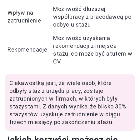
Możliwość dłuższej
Wpływ na
współpracy z pracodawcą po
zatrudnienie
odbyciu stażu
Możliwość uzyskania
rekomendacji z miejsca
Rekomendacje
stażu, co może być atutem w
CV
Ciekawostką jest, że wiele osób, które
odbyły staż z urzędu pracy, zostaje
zatrudnionych w firmach, w których były
stażystami. Z danych wynika, że blisko 30%
stażystów uzyskuje zatrudnienie w ciągu
trzech miesięcy po zakończeniu stażu.
Jakich korzyści możesz się