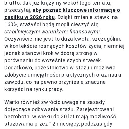
brutto. Jak już krążymy wokół tego tematu,
przeczytaj,
aby poznać kluczowe informacje o
zasiłku w 2026 roku
. Dzięki zmianie stawki na
160%, stażyści będą mogli cieszyć się
stabilniejszymi warunkami finansowymi
.
Oczywiście, nie jest to duża kwota, szczególnie
w kontekście rosnących kosztów życia, niemniej
jednak stanowi krok w dobrą stronę w
porównaniu do wcześniejszych stawek.
Dodatkowo, uczestnictwo w stażu umożliwia
zdobycie umiejętności praktycznych oraz nauki
zawodu, co na pewno przyniesie znaczne
korzyści na rynku pracy.
Warto również zwrócić uwagę na zasady
dotyczące odbywania stażu. Zarejestrowani
bezrobotni w wieku do 30 lat mają możliwość
stażowania przez 12 miesięcy, podczas gdy