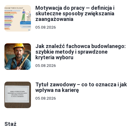
Motywacja do pracy — definicja i
skuteczne sposoby zwiększania
zaangażowania
05.08.2026
Jak znaleźć fachowca budowlanego:
szybkie metody i sprawdzone
kryteria wyboru
05.08.2026
Tytuł zawodowy – co to oznacza i jak
wpływa na karierę
05.08.2026
Staż