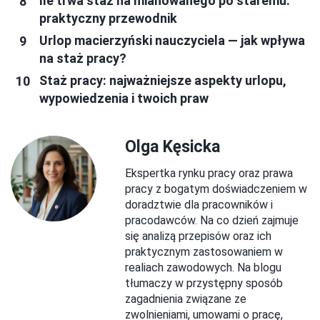
Ile trwa staż na mianowanego po staremu:
praktyczny przewodnik
Urlop macierzyński nauczyciela — jak wpływa
na staż pracy?
Staż pracy: najważniejsze aspekty urlopu,
wypowiedzenia i twoich praw
Olga Kęsicka
Ekspertka rynku pracy oraz prawa
pracy z bogatym doświadczeniem w
doradztwie dla pracowników i
pracodawców. Na co dzień zajmuje
się analizą przepisów oraz ich
praktycznym zastosowaniem w
realiach zawodowych. Na blogu
tłumaczy w przystępny sposób
zagadnienia związane ze
zwolnieniami, umowami o pracę,