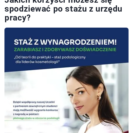
spodziewać po stażu z urzędu
pracy?