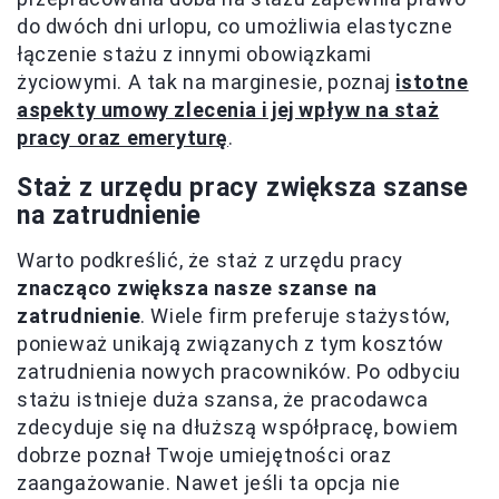
do dwóch dni urlopu, co umożliwia elastyczne
łączenie stażu z innymi obowiązkami
życiowymi. A tak na marginesie, poznaj
istotne
aspekty umowy zlecenia i jej wpływ na staż
pracy oraz emeryturę
.
Staż z urzędu pracy zwiększa szanse
na zatrudnienie
Warto podkreślić, że staż z urzędu pracy
znacząco zwiększa nasze szanse na
zatrudnienie
. Wiele firm preferuje stażystów,
ponieważ unikają związanych z tym kosztów
zatrudnienia nowych pracowników. Po odbyciu
stażu istnieje duża szansa, że pracodawca
zdecyduje się na dłuższą współpracę, bowiem
dobrze poznał Twoje umiejętności oraz
zaangażowanie. Nawet jeśli ta opcja nie