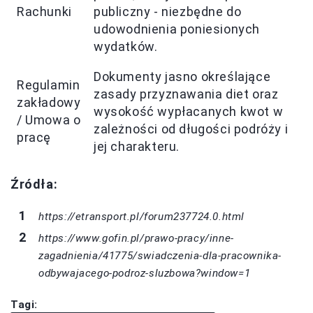
Rachunki
publiczny - niezbędne do
udowodnienia poniesionych
wydatków.
Dokumenty jasno określające
Regulamin
zasady przyznawania diet oraz
zakładowy
wysokość wypłacanych kwot w
/ Umowa o
zależności od długości podróży i
pracę
jej charakteru.
Źródła:
https://etransport.pl/forum237724.0.html
https://www.gofin.pl/prawo-pracy/inne-
zagadnienia/41775/swiadczenia-dla-pracownika-
odbywajacego-podroz-sluzbowa?window=1
Tagi: