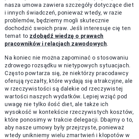
nasza umowa zawiera szczegóły dotyczące diet
i innych świadczeń, ponieważ wtedy, w razie
problemów, będziemy mogli skutecznie
dochodzić swoich praw. Jeśli interesuje cię ten
temat to
zdobądź wiedzę o prawach
pracowników i relacjach zawodowych
.
Na koniec nie można zapominać o stosowaniu
zdrowego rozsądku w nietypowych sytuacjach.
Często powtarza się, że niektórzy pracodawcy
oferują ryczałty, które wydają się atrakcyjne, ale
w rzeczywistości są dalekie od rzeczywistej
wartości naszych wydatków. Lepiej wziąć pod
uwagę nie tylko ilość diet, ale także ich
wysokość w kontekście rzeczywistych kosztów,
które ponosimy w trakcie delegacji. Dbajmy o to,
aby nasze umowy były przejrzyste, ponieważ
wtedy unikniemy wielu zmartwień i kłopotów w