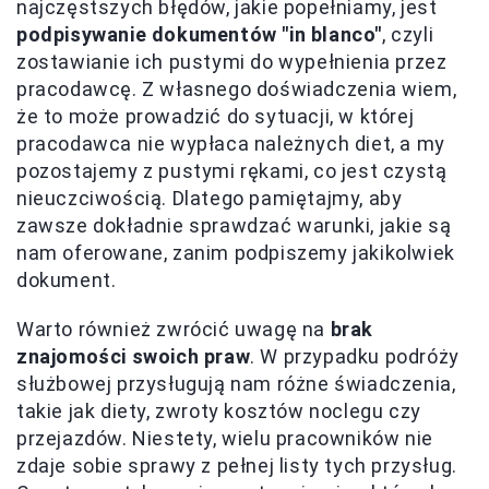
najczęstszych błędów, jakie popełniamy, jest
podpisywanie dokumentów "in blanco"
, czyli
zostawianie ich pustymi do wypełnienia przez
pracodawcę. Z własnego doświadczenia wiem,
że to może prowadzić do sytuacji, w której
pracodawca nie wypłaca należnych diet, a my
pozostajemy z pustymi rękami, co jest czystą
nieuczciwością. Dlatego pamiętajmy, aby
zawsze dokładnie sprawdzać warunki, jakie są
nam oferowane, zanim podpiszemy jakikolwiek
dokument.
Warto również zwrócić uwagę na
brak
znajomości swoich praw
. W przypadku podróży
służbowej przysługują nam różne świadczenia,
takie jak diety, zwroty kosztów noclegu czy
przejazdów. Niestety, wielu pracowników nie
zdaje sobie sprawy z pełnej listy tych przysług.