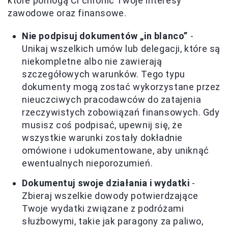
które pomogą Ci chronić Twoje interesy
zawodowe oraz finansowe.
Nie podpisuj dokumentów „in blanco”
-
Unikaj wszelkich umów lub delegacji, które są
niekompletne albo nie zawierają
szczegółowych warunków. Tego typu
dokumenty mogą zostać wykorzystane przez
nieuczciwych pracodawców do zatajenia
rzeczywistych zobowiązań finansowych. Gdy
musisz coś podpisać, upewnij się, że
wszystkie warunki zostały dokładnie
omówione i udokumentowane, aby uniknąć
ewentualnych nieporozumień.
Dokumentuj swoje działania i wydatki
-
Zbieraj wszelkie dowody potwierdzające
Twoje wydatki związane z podróżami
służbowymi, takie jak paragony za paliwo,