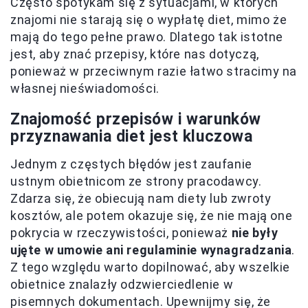
Często spotykam się z sytuacjami, w których
znajomi nie starają się o wypłatę diet, mimo że
mają do tego pełne prawo. Dlatego tak istotne
jest, aby znać przepisy, które nas dotyczą,
ponieważ w przeciwnym razie łatwo stracimy na
własnej nieświadomości.
Znajomość przepisów i warunków
przyznawania diet jest kluczowa
Jednym z częstych błędów jest zaufanie
ustnym obietnicom ze strony pracodawcy.
Zdarza się, że obiecują nam diety lub zwroty
kosztów, ale potem okazuje się, że nie mają one
pokrycia w rzeczywistości, ponieważ
nie były
ujęte w umowie ani regulaminie wynagradzania
.
Z tego względu warto dopilnować, aby wszelkie
obietnice znalazły odzwierciedlenie w
pisemnych dokumentach. Upewnijmy się, że