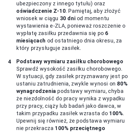
ubezpieczony z innego tytułu) oraz
oświadczenie Z-10
. Pamiętaj, aby złożyć
wniosek w ciągu
30 dni
od momentu
wystawienia e-ZLA, ponieważ roszczenie o
wypłatę zasiłku przedawnia się po
6
miesiącach
od ostatniego dnia okresu, za
który przysługuje zasiłek.
Podstawy wymiaru zasiłku chorobowego
Sprawdź wysokość zasiłku chorobowego.
W sytuacji, gdy zasiłek przyznawany jest po
ustaniu zatrudnienia, zwykle wynosi on
80%
wynagrodzenia
podstawy wymiaru, chyba
że niezdolność do pracy wynika z wypadku
przy pracy, ciąży lub badań jako dawca, w
takim przypadku zasiłek wzrasta do
100%
.
Upewnij się również, że podstawa wymiaru
nie przekracza
100% przeciętnego