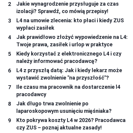
Jakie wynagrodzenie przysługuje za czas
izolacji? Sprawdź, co mówią przepisy!
L4 na umowie zlecenia: kto płaci i kiedy ZUS
wypłaci zasiłek
Jak prawidłowo złożyć wypowiedzenie na L4:
Twoje prawa, zasiłek i urlop w praktyce
Kiedy korzystać z elektronicznego L4 i czy
należy informować pracodawcę?
L4 z przyszłą datą: Jak i kiedy lekarz może
wystawić zwolnienie "na przyszłość"?
Ile czasu ma pracownik na dostarczenie l4
pracodawcy
Jak długo trwa zwolnienie po
laparoskopowym usunięciu mięśniaka?
Kto pokrywa koszty L4 w 2026? Pracodawca
czy ZUS – poznaj aktualne zasady!