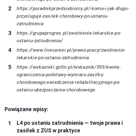
https://poradnikprzedsiebiorcy.pl/-komu-i-jak-dlugo-
przysluguje-zasilek-chorobowy-po-ustaniu-
zatrudnienia
https://grupaprogres.pl/zwolnienie-lekarskie-po-
ustaniu-zatrudnienia/
https://www.livecareer.pl/prawo-pracy/zwolnienie-
lekarskie-po-ustaniu-zatrudnienia
https://wskazniki.gofin.pl/wskaznik/393/kwota-
ograniczenia-podstawy-wymiaru-zasilku-
chorobowego-swiadczenia-rehabilitacyjnego-po-
ustaniu-ubezpieczenia-chorobowego
Powiązane wpisy:
L4 po ustaniu zatrudnienia — twoje prawa i
zasiłek z ZUS w praktyce