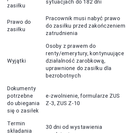
sytuacjach do 182 dni
zasiłku
Pracownik musi nabyć prawo
Prawo do
do zasiłku przed zakończeniem
zasiłku
zatrudnienia
Osoby z prawem do
renty/emerytury, kontynuujące
Wyjątki
działalność zarobkową,
uprawnione do zasiłku dla
bezrobotnych
Dokumenty
potrzebne
e-zwolnienie, formularze ZUS
do ubiegania
Z-3, ZUS Z-10
się o zasiłek
Termin
30 dni od wystawienia
składania