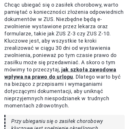
Chcąc ubiegać się o zasiłek chorobowy, warto
pamiętać o konieczności złożenia odpowiednich
dokumentów w ZUS. Niezbędne będą e-
zwolnienie wystawione przez lekarza oraz
formularze, takie jak ZUS Z-3 czy ZUS Z-10.
Kluczowe jest, aby wszystkie te kroki
zrealizować w ciągu 30 dni od wystawienia
zwolnienia, ponieważ po tym czasie prawo do
zasiłku może się przedawniać. A skoro o tym
mówimy to przeczytaj,
jak szkoła zawodowa
wpływa na prawo do urlopu
. Dlatego warto być
na bieżąco z przepisami i wymaganiami
dotyczącymi dokumentacji, aby uniknąć
nieprzyjemnych niespodzianek w trudnych
momentach zdrowotnych.
Przy ubieganiu się o zasiłek chorobowy
kluczowe jest spełnienie określonych