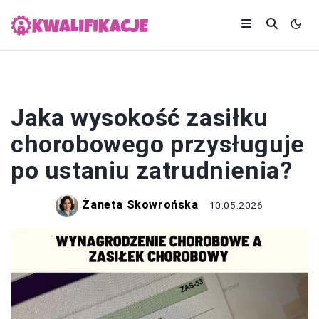
L4
Jaka wysokość zasiłku
chorobowego przysługuje
po ustaniu zatrudnienia?
Żaneta Skowrońska
10.05.2026