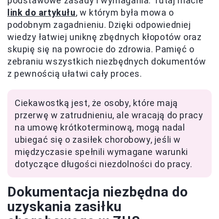
podstawowe zasady i wymagania. Tutaj macie
link do artykułu
, w którym była mowa o
podobnym zagadnieniu. Dzięki odpowiedniej
wiedzy łatwiej uniknę zbędnych kłopotów oraz
skupię się na powrocie do zdrowia. Pamięć o
zebraniu wszystkich niezbędnych dokumentów
z pewnością ułatwi cały proces.
Ciekawostką jest, że osoby, które mają
przerwę w zatrudnieniu, ale wracają do pracy
na umowę krótkoterminową, mogą nadal
ubiegać się o zasiłek chorobowy, jeśli w
międzyczasie spełnili wymagane warunki
dotyczące długości niezdolności do pracy.
Dokumentacja niezbędna do
uzyskania zasiłku