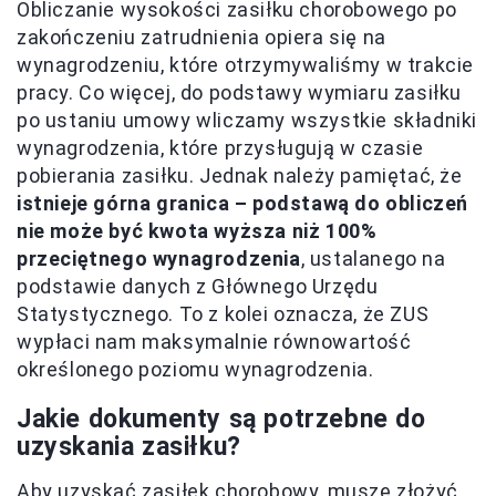
Obliczanie wysokości zasiłku chorobowego po
zakończeniu zatrudnienia opiera się na
wynagrodzeniu, które otrzymywaliśmy w trakcie
pracy. Co więcej, do podstawy wymiaru zasiłku
po ustaniu umowy wliczamy wszystkie składniki
wynagrodzenia, które przysługują w czasie
pobierania zasiłku. Jednak należy pamiętać, że
istnieje górna granica – podstawą do obliczeń
nie może być kwota wyższa niż 100%
przeciętnego wynagrodzenia
, ustalanego na
podstawie danych z Głównego Urzędu
Statystycznego. To z kolei oznacza, że ZUS
wypłaci nam maksymalnie równowartość
określonego poziomu wynagrodzenia.
Jakie dokumenty są potrzebne do
uzyskania zasiłku?
Aby uzyskać zasiłek chorobowy, muszę złożyć