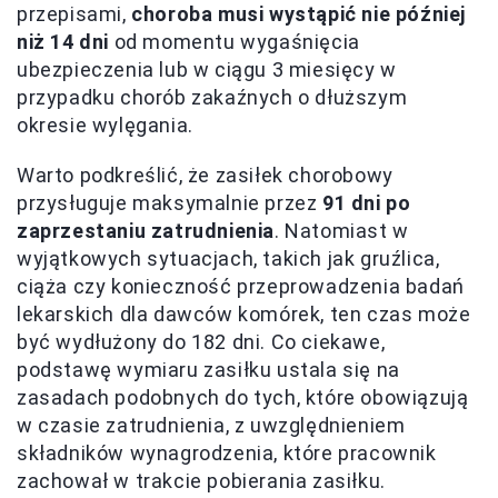
przepisami,
choroba musi wystąpić nie później
niż 14 dni
od momentu wygaśnięcia
ubezpieczenia lub w ciągu 3 miesięcy w
przypadku chorób zakaźnych o dłuższym
okresie wylęgania.
Warto podkreślić, że zasiłek chorobowy
przysługuje maksymalnie przez
91 dni po
zaprzestaniu zatrudnienia
. Natomiast w
wyjątkowych sytuacjach, takich jak gruźlica,
ciąża czy konieczność przeprowadzenia badań
lekarskich dla dawców komórek, ten czas może
być wydłużony do 182 dni. Co ciekawe,
podstawę wymiaru zasiłku ustala się na
zasadach podobnych do tych, które obowiązują
w czasie zatrudnienia, z uwzględnieniem
składników wynagrodzenia, które pracownik
zachował w trakcie pobierania zasiłku.