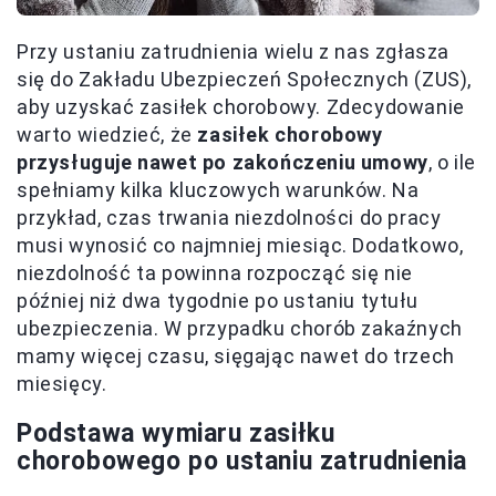
Przy ustaniu zatrudnienia wielu z nas zgłasza
się do Zakładu Ubezpieczeń Społecznych (ZUS),
aby uzyskać zasiłek chorobowy. Zdecydowanie
warto wiedzieć, że
zasiłek chorobowy
przysługuje nawet po zakończeniu umowy
, o ile
spełniamy kilka kluczowych warunków. Na
przykład, czas trwania niezdolności do pracy
musi wynosić co najmniej miesiąc. Dodatkowo,
niezdolność ta powinna rozpocząć się nie
później niż dwa tygodnie po ustaniu tytułu
ubezpieczenia. W przypadku chorób zakaźnych
mamy więcej czasu, sięgając nawet do trzech
miesięcy.
Podstawa wymiaru zasiłku
chorobowego po ustaniu zatrudnienia