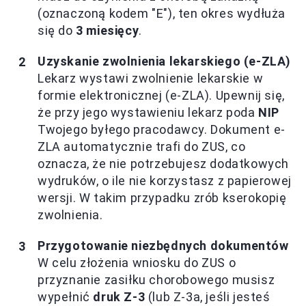
(oznaczoną kodem "E"), ten okres wydłuża
się do
3 miesięcy
.
Uzyskanie zwolnienia lekarskiego (e-ZLA)
Lekarz wystawi zwolnienie lekarskie w
formie elektronicznej (e-ZLA). Upewnij się,
że przy jego wystawieniu lekarz poda
NIP
Twojego byłego pracodawcy. Dokument e-
ZLA automatycznie trafi do ZUS, co
oznacza, że nie potrzebujesz dodatkowych
wydruków, o ile nie korzystasz z papierowej
wersji. W takim przypadku zrób kserokopię
zwolnienia.
Przygotowanie niezbędnych dokumentów
W celu złożenia wniosku do ZUS o
przyznanie zasiłku chorobowego musisz
wypełnić
druk Z-3
(lub Z-3a, jeśli jesteś