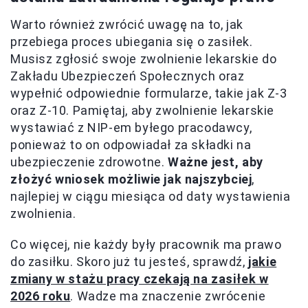
Warto również zwrócić uwagę na to, jak
przebiega proces ubiegania się o zasiłek.
Musisz zgłosić swoje zwolnienie lekarskie do
Zakładu Ubezpieczeń Społecznych oraz
wypełnić odpowiednie formularze, takie jak Z-3
oraz Z-10. Pamiętaj, aby zwolnienie lekarskie
wystawiać z NIP-em byłego pracodawcy,
ponieważ to on odpowiadał za składki na
ubezpieczenie zdrowotne.
Ważne jest, aby
złożyć wniosek możliwie jak najszybciej
,
najlepiej w ciągu miesiąca od daty wystawienia
zwolnienia.
Co więcej, nie każdy były pracownik ma prawo
do zasiłku. Skoro już tu jesteś, sprawdź,
jakie
zmiany w stażu pracy czekają na zasiłek w
2026 roku
. Wadze ma znaczenie zwrócenie