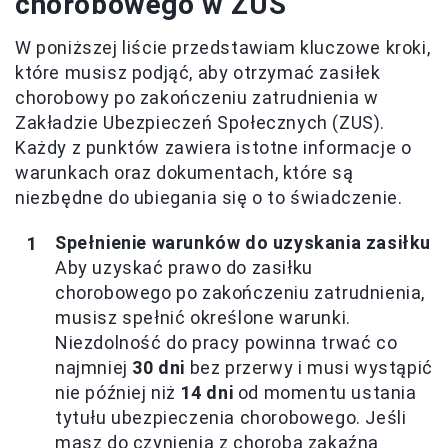
chorobowego w ZUS
W poniższej liście przedstawiam kluczowe kroki,
które musisz podjąć, aby otrzymać zasiłek
chorobowy po zakończeniu zatrudnienia w
Zakładzie Ubezpieczeń Społecznych (ZUS).
Każdy z punktów zawiera istotne informacje o
warunkach oraz dokumentach, które są
niezbędne do ubiegania się o to świadczenie.
Spełnienie warunków do uzyskania zasiłku
Aby uzyskać prawo do zasiłku
chorobowego po zakończeniu zatrudnienia,
musisz spełnić określone warunki.
Niezdolność do pracy powinna trwać co
najmniej
30 dni
bez przerwy i musi wystąpić
nie później niż
14 dni
od momentu ustania
tytułu ubezpieczenia chorobowego. Jeśli
masz do czynienia z chorobą zakaźną