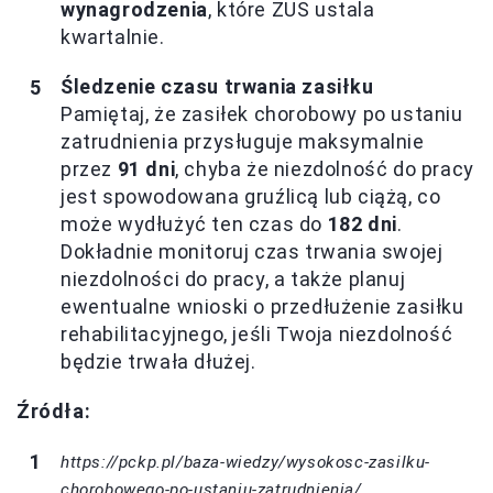
wynagrodzenia
, które ZUS ustala
kwartalnie.
Śledzenie czasu trwania zasiłku
Pamiętaj, że zasiłek chorobowy po ustaniu
zatrudnienia przysługuje maksymalnie
przez
91 dni
, chyba że niezdolność do pracy
jest spowodowana gruźlicą lub ciążą, co
może wydłużyć ten czas do
182 dni
.
Dokładnie monitoruj czas trwania swojej
niezdolności do pracy, a także planuj
ewentualne wnioski o przedłużenie zasiłku
rehabilitacyjnego, jeśli Twoja niezdolność
będzie trwała dłużej.
Źródła:
https://pckp.pl/baza-wiedzy/wysokosc-zasilku-
chorobowego-po-ustaniu-zatrudnienia/