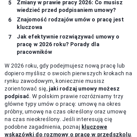
Zmiany w prawie pracy 2026: Co musisz
wiedzieć przed podpisaniem umowy?
Znajomość rodzajów umów o pracę jest
kluczowa
Jak efektywnie rozwiązywać umowy o
pracę w 2026 roku? Porady dla
pracowników
W 2026 roku, gdy podejmujesz nową pracę lub
dopiero myślisz o swoich pierwszych krokach na
rynku zawodowym, koniecznie musisz
zorientować się,
jaki rodzaj umowy możesz
podpisać
. W polskim prawie rozróżniamy trzy
główne typy umów o pracę: umowę na okres
próbny, umowę na czas określony oraz umowę
na czas nieokreślony. Jeśli interesują cię
podobne zagadnienia, poznaj
kluczowe
wskazówki do rozmowy o pracę w przedszkolu
.