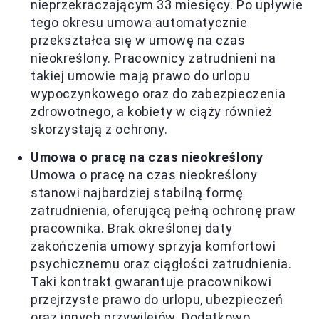
nieprzekraczającym 33 miesięcy. Po upływie
tego okresu umowa automatycznie
przekształca się w umowę na czas
nieokreślony. Pracownicy zatrudnieni na
takiej umowie mają prawo do urlopu
wypoczynkowego oraz do zabezpieczenia
zdrowotnego, a kobiety w ciąży również
skorzystają z ochrony.
Umowa o pracę na czas nieokreślony
Umowa o pracę na czas nieokreślony
stanowi najbardziej stabilną formę
zatrudnienia, oferującą pełną ochronę praw
pracownika. Brak określonej daty
zakończenia umowy sprzyja komfortowi
psychicznemu oraz ciągłości zatrudnienia.
Taki kontrakt gwarantuje pracownikowi
przejrzyste prawo do urlopu, ubezpieczeń
oraz innych przywilejów. Dodatkowo,