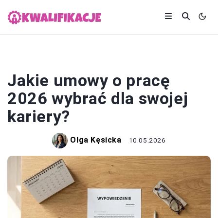
KARIERA
Jakie umowy o pracę
2026 wybrać dla swojej
kariery?
Olga Kęsicka
10.05.2026