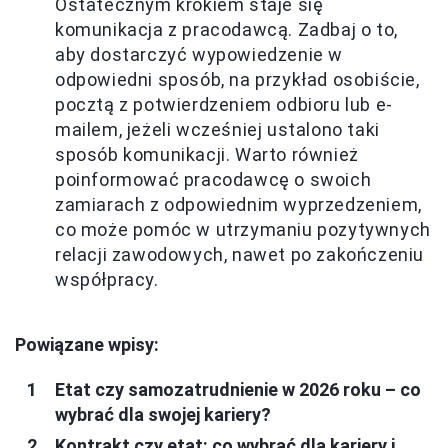
Ostatecznym krokiem staje się
komunikacja z pracodawcą. Zadbaj o to,
aby dostarczyć wypowiedzenie w
odpowiedni sposób, na przykład osobiście,
pocztą z potwierdzeniem odbioru lub e-
mailem, jeżeli wcześniej ustalono taki
sposób komunikacji. Warto również
poinformować pracodawcę o swoich
zamiarach z odpowiednim wyprzedzeniem,
co może pomóc w utrzymaniu pozytywnych
relacji zawodowych, nawet po zakończeniu
współpracy.
Powiązane wpisy:
Etat czy samozatrudnienie w 2026 roku – co
wybrać dla swojej kariery?
Kontrakt czy etat: co wybrać dla kariery i