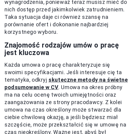
wynagrodzenia, ponieważ teraz musisz mieć do
nich dostęp przed jakimkolwiek zatrudnieniem.
Taka sytuacja daje ci również szansę na
porównanie ofert i dokonanie najbardziej
korzystnego wyboru.
Znajomość rodzajów umów o pracę
jest kluczowa
Każda umowa o pracę charakteryzuje się
swoimi specyfikacjami. Jeśli interesuje cię ta
tematyka, odkryj
skuteczne metody na świetne
podsumowanie w CV
. Umowa na okres próbny
ma na celu ocenę twoich umiejętności oraz
zaangażowania ze strony pracodawcy. Z kolei
umowa na czas określony może stwarzać dla
ciebie chwilową okazję, a jeśli będziesz miał
szczęście, może przekształcić się w umowę na
czas nieokreślony. Ważne jest, abyś był