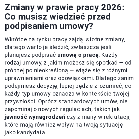
Zmiany w prawie pracy 2026:
Co musisz wiedzieć przed
podpisaniem umowy?
Wkrótce na rynku pracy zajdą istotne zmiany,
dlatego warto je śledzić, zwłaszcza jeśli
planujesz podpisać
umowę o pracę
. Każdy
rodzaj umowy, z jakim możesz się spotkać — od
próbnej po nieokreśloną — wiąże się z różnymi
uprawnieniami oraz obowiązkami. Dlatego zanim
podejmiesz decyzję, lepiej będzie zrozumieć, co
każdy typ umowy oznacza w kontekście twojej
przyszłości. Oprócz standardowych umów, nie
zapominaj o nowych regulacjach, takich jak
jawność wynagrodzeń
czy zmiany w rekrutacji,
które mają również wpływ na twoją sytuację
jako kandydata.