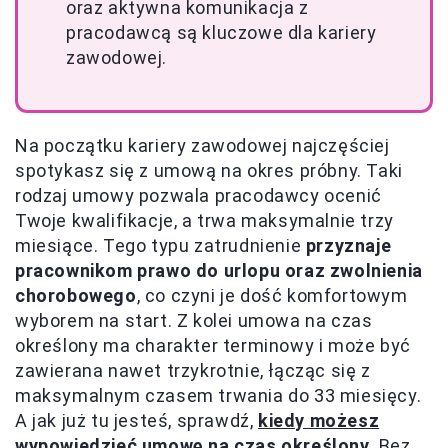
oraz aktywna komunikacja z
pracodawcą są kluczowe dla kariery
zawodowej.
Na początku kariery zawodowej najczęściej
spotykasz się z umową na okres próbny. Taki
rodzaj umowy pozwala pracodawcy ocenić
Twoje kwalifikacje, a trwa maksymalnie trzy
miesiące. Tego typu zatrudnienie
przyznaje
pracownikom prawo do urlopu oraz zwolnienia
chorobowego
, co czyni je dość komfortowym
wyborem na start. Z kolei umowa na czas
określony ma charakter terminowy i może być
zawierana nawet trzykrotnie, łącząc się z
maksymalnym czasem trwania do 33 miesięcy.
A jak już tu jesteś, sprawdź,
kiedy możesz
wypowiedzieć umowę na czas określony
. Bez