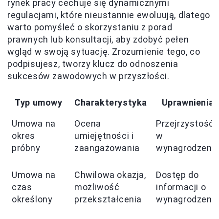
rynek pracy cechuje się dynamicznymi
regulacjami, które nieustannie ewoluują, dlatego
warto pomyśleć o skorzystaniu z porad
prawnych lub konsultacji, aby zdobyć pełen
wgląd w swoją sytuację. Zrozumienie tego, co
podpisujesz, tworzy klucz do odnoszenia
sukcesów zawodowych w przyszłości.
Typ umowy
Charakterystyka
Uprawnienia
Umowa na
Ocena
Przejrzystość
okres
umiejętności i
w
próbny
zaangażowania
wynagrodzeni
Umowa na
Chwilowa okazja,
Dostęp do
czas
możliwość
informacji o
określony
przekształcenia
wynagrodzeni