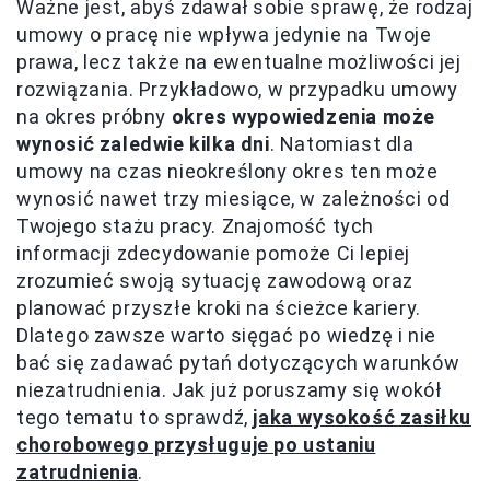
Ważne jest, abyś zdawał sobie sprawę, że rodzaj
umowy o pracę nie wpływa jedynie na Twoje
prawa, lecz także na ewentualne możliwości jej
rozwiązania. Przykładowo, w przypadku umowy
na okres próbny
okres wypowiedzenia może
wynosić zaledwie kilka dni
. Natomiast dla
umowy na czas nieokreślony okres ten może
wynosić nawet trzy miesiące, w zależności od
Twojego stażu pracy. Znajomość tych
informacji zdecydowanie pomoże Ci lepiej
zrozumieć swoją sytuację zawodową oraz
planować przyszłe kroki na ścieżce kariery.
Dlatego zawsze warto sięgać po wiedzę i nie
bać się zadawać pytań dotyczących warunków
niezatrudnienia. Jak już poruszamy się wokół
tego tematu to sprawdź,
jaka wysokość zasiłku
chorobowego przysługuje po ustaniu
zatrudnienia
.