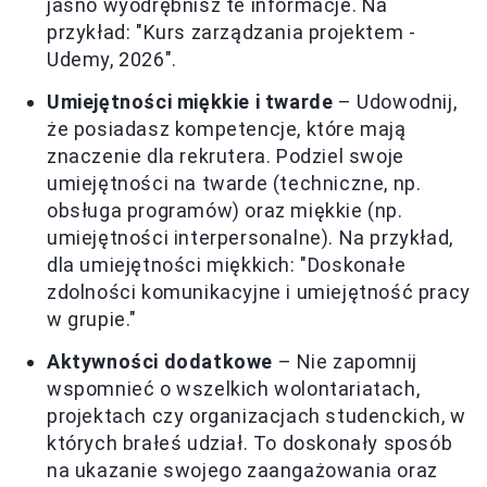
jasno wyodrębnisz te informacje. Na
przykład: "Kurs zarządzania projektem -
Udemy, 2026".
Umiejętności miękkie i twarde
– Udowodnij,
że posiadasz kompetencje, które mają
znaczenie dla rekrutera. Podziel swoje
umiejętności na twarde (techniczne, np.
obsługa programów) oraz miękkie (np.
umiejętności interpersonalne). Na przykład,
dla umiejętności miękkich: "Doskonałe
zdolności komunikacyjne i umiejętność pracy
w grupie."
Aktywności dodatkowe
– Nie zapomnij
wspomnieć o wszelkich wolontariatach,
projektach czy organizacjach studenckich, w
których brałeś udział. To doskonały sposób
na ukazanie swojego zaangażowania oraz