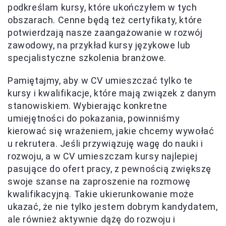
podkreślam kursy, które ukończyłem w tych
obszarach. Cenne będą też certyfikaty, które
potwierdzają nasze zaangażowanie w rozwój
zawodowy, na przykład kursy językowe lub
specjalistyczne szkolenia branżowe.
Pamiętajmy, aby w CV umieszczać tylko te
kursy i kwalifikacje, które mają związek z danym
stanowiskiem. Wybierając konkretne
umiejętności do pokazania, powinniśmy
kierować się wrażeniem, jakie chcemy wywołać
u rekrutera. Jeśli przywiązuję wagę do nauki i
rozwoju, a w CV umieszczam kursy najlepiej
pasujące do ofert pracy, z pewnością zwiększę
swoje szanse na zaproszenie na rozmowę
kwalifikacyjną. Takie ukierunkowanie może
ukazać, że nie tylko jestem dobrym kandydatem,
ale również aktywnie dążę do rozwoju i