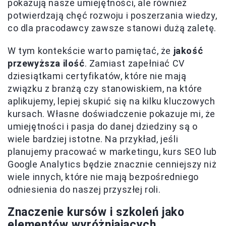
pokazują nasze umiejętności, ale również
potwierdzają chęć rozwoju i poszerzania wiedzy,
co dla pracodawcy zawsze stanowi dużą zaletę.
W tym kontekście warto pamiętać, że
jakość
przewyższa ilość
. Zamiast zapełniać CV
dziesiątkami certyfikatów, które nie mają
związku z branżą czy stanowiskiem, na które
aplikujemy, lepiej skupić się na kilku kluczowych
kursach. Własne doświadczenie pokazuje mi, że
umiejętności i pasja do danej dziedziny są o
wiele bardziej istotne. Na przykład, jeśli
planujemy pracować w marketingu, kurs SEO lub
Google Analytics będzie znacznie cenniejszy niż
wiele innych, które nie mają bezpośredniego
odniesienia do naszej przyszłej roli.
Znaczenie kursów i szkoleń jako
elementów wyróżniających