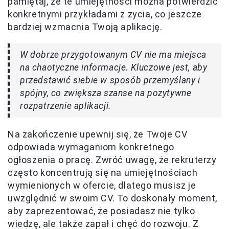
pamiętaj, że te umiejętności można potwierdzić
konkretnymi przykładami z życia, co jeszcze
bardziej wzmacnia Twoją aplikację.
W dobrze przygotowanym CV nie ma miejsca
na chaotyczne informacje. Kluczowe jest, aby
przedstawić siebie w sposób przemyślany i
spójny, co zwiększa szanse na pozytywne
rozpatrzenie aplikacji.
Na zakończenie upewnij się, że Twoje CV
odpowiada wymaganiom konkretnego
ogłoszenia o pracę. Zwróć uwagę, że rekruterzy
często koncentrują się na umiejętnościach
wymienionych w ofercie, dlatego musisz je
uwzględnić w swoim CV. To doskonały moment,
aby zaprezentować, że posiadasz nie tylko
wiedzę, ale także zapał i chęć do rozwoju. Z