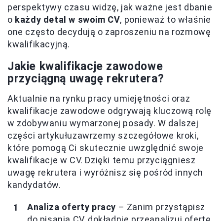
perspektywy czasu widzę, jak ważne jest dbanie
o
każdy detal w swoim CV
, ponieważ to właśnie
one często decydują o zaproszeniu na rozmowę
kwalifikacyjną.
Jakie kwalifikacje zawodowe
przyciągną uwagę rekrutera?
Aktualnie na rynku pracy umiejętności oraz
kwalifikacje zawodowe odgrywają kluczową rolę
w zdobywaniu wymarzonej posady. W dalszej
części artykułuzawrzemy szczegółowe kroki,
które pomogą Ci skutecznie uwzględnić swoje
kwalifikacje w CV. Dzięki temu przyciągniesz
uwagę rekrutera i wyróżnisz się pośród innych
kandydatów.
Analiza oferty pracy
– Zanim przystąpisz
do pisania CV, dokładnie przeanalizuj ofertę