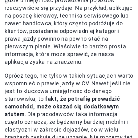
gdzie umiejętność prowadzenia pojazdów
rzeczywiście się przydaje. Na przykład, aplikując
na posadę kierowcy, technika serwisowego lub
nawet handlowca, który często podróżuje do
klientów, posiadanie odpowiedniej kategorii
prawa jazdy powinno na pewno stać na
pierwszym planie. Właściwie to bardzo prosta
informacja, która może sprawić, że nasza
aplikacja zyska na znaczeniu.
Oprócz tego, nie tylko w takich sytuacjach warto
wspomnieć o prawie jazdy w CV. Nawet jeśli nie
jest to kluczowa umiejętność do danego
stanowiska, to
fakt, że potrafię prowadzić
samochód, może okazać się dodatkowym
atutem
. Dla pracodawców taka informacja
często oznacza, że będziemy bardziej mobilni i
elastyczni w zakresie dojazdów, co w wielu
branżach zyskuje duże uznanie. Nie możemy też