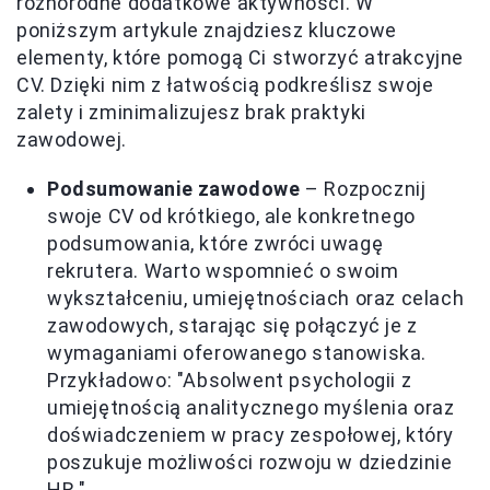
różnorodne dodatkowe aktywności. W
poniższym artykule znajdziesz kluczowe
elementy, które pomogą Ci stworzyć atrakcyjne
CV. Dzięki nim z łatwością podkreślisz swoje
zalety i zminimalizujesz brak praktyki
zawodowej.
Podsumowanie zawodowe
– Rozpocznij
swoje CV od krótkiego, ale konkretnego
podsumowania, które zwróci uwagę
rekrutera. Warto wspomnieć o swoim
wykształceniu, umiejętnościach oraz celach
zawodowych, starając się połączyć je z
wymaganiami oferowanego stanowiska.
Przykładowo: "Absolwent psychologii z
umiejętnością analitycznego myślenia oraz
doświadczeniem w pracy zespołowej, który
poszukuje możliwości rozwoju w dziedzinie
HR."