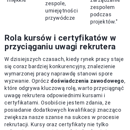
zespole,
zespołem
umiejętności
podczas
przywódcze
projektów."
Rola kursów i certyfikatów w
przyciąganiu uwagi rekrutera
W dzisiejszych czasach, kiedy rynek pracy staje
się coraz bardziej konkurencyjny, znalezienie
wymarzonej pracy naprawdę stanowi spore
wyzwanie. Oprócz
doświadczenia zawodowego
,
które odgrywa kluczową rolę, warto przyciągnąć
uwagę rekrutera odpowiednimi kursami i
certyfikatami. Osobiście jestem zdania, że
posiadanie dodatkowych kwalifikacji znacząco
zwiększa nasze szanse na sukces w procesie
rekrutacji. Kursy oraz certyfikaty nie tylko