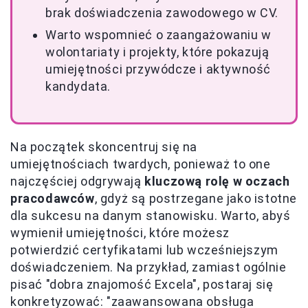
brak doświadczenia zawodowego w CV.
Warto wspomnieć o zaangażowaniu w
wolontariaty i projekty, które pokazują
umiejętności przywódcze i aktywność
kandydata.
Na początek skoncentruj się na
umiejętnościach twardych, ponieważ to one
najczęściej odgrywają
kluczową rolę w oczach
pracodawców
, gdyż są postrzegane jako istotne
dla sukcesu na danym stanowisku. Warto, abyś
wymienił umiejętności, które możesz
potwierdzić certyfikatami lub wcześniejszym
doświadczeniem. Na przykład, zamiast ogólnie
pisać "dobra znajomość Excela", postaraj się
konkretyzować: "zaawansowana obsługa