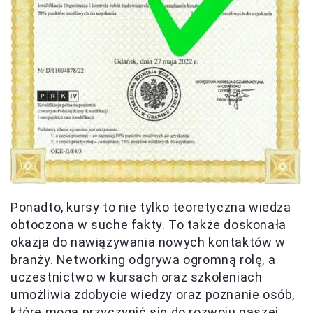
Ponadto, kursy to nie tylko teoretyczna wiedza
obtoczona w suche fakty. To także doskonała
okazja do nawiązywania nowych kontaktów w
branży. Networking odgrywa ogromną rolę, a
uczestnictwo w kursach oraz szkoleniach
umożliwia zdobycie wiedzy oraz poznanie osób,
które mogą przyczynić się do rozwoju naszej